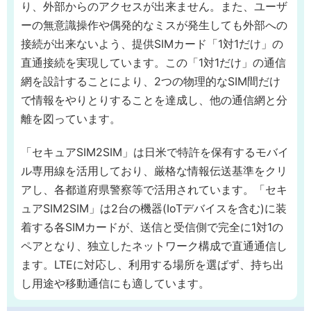
り、外部からのアクセスが出来ません。また、ユーザ
ーの無意識操作や偶発的なミスが発生しても外部への
接続が出来ないよう、提供SIMカード「1対1だけ」の
直通接続を実現しています。この「1対1だけ」の通信
網を設計することにより、2つの物理的なSIM間だけ
で情報をやりとりすることを達成し、他の通信網と分
離を図っています。
「セキュアSIM2SIM」は日米で特許を保有するモバイ
ル専用線を活用しており、厳格な情報伝送基準をクリ
アし、各都道府県警察等で活用されています。「セキ
ュアSIM2SIM」は2台の機器(IoTデバイスを含む)に装
着する各SIMカードが、送信と受信側で完全に1対1の
ペアとなり、独立したネットワーク構成で直通通信し
ます。LTEに対応し、利用する場所を選ばず、持ち出
し用途や移動通信にも適しています。