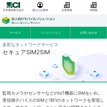
日本通信株式会社
個人のお客様
企業情報
IR情報
サービス
ソリューション
お問い合わせ
多彩なネットワークサービス
セキュアSIM2SIM
監視カメラやセンサーなどのIoT機器にSIMをいれ、
受信側デバイスのSIMと1対1のネットワークを実現し