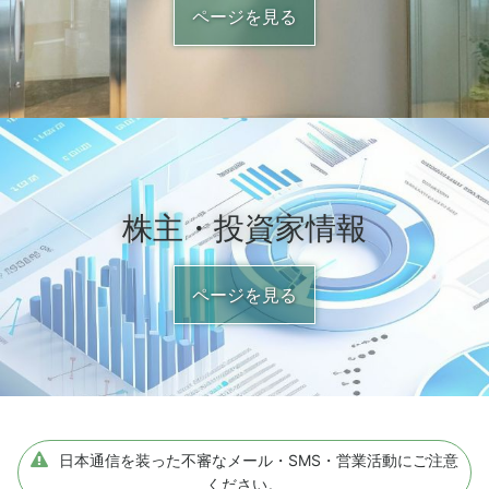
ページを見る
株主・投資家情報
ページを見る
日本通信を装った不審なメール・SMS・営業活動にご注意
ください。