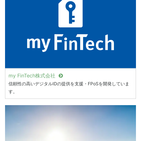
my FinTech株式会社
信頼性の高いデジタルIDの提供を支援・FPoSを開発していま
す。