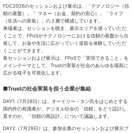
FDC2026のセッションおよび展示は、「テクノロジー（信
頼の基盤）」「 マネー（お金、契約の安心）」「ライフ
（生活への実装）」の３層で構成しています。
来場者は、セッションを聴き、展示エリアを巡っていただ
くことで、FPoSがテクノロジーにおける信頼の基盤から出
発して、お金や生活に広がっていく道筋を体験していただ
くことができます。
各セッションおよび展示は、FPoSで「実現できること」を
メインテーマとして、Trustの実装が社会のあらゆる場面に
広がる様子を可視化します。
■Trustの社会実装を担う企業が集結
DAY1（7月28日）は、オードリー・タン氏をはじめとする
国内外の有識者が、デジタル社会の「信頼」をどう設計し
直すのか、「信頼の再設計」について議論します。
DAY2（7月29日）は、参加企業のセッションおよび展示ブ