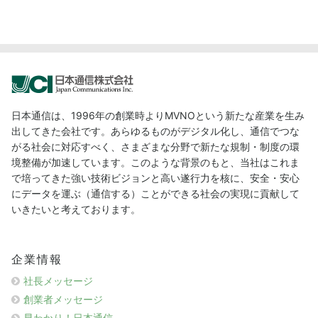
日本通信は、1996年の創業時よりMVNOという新たな産業を生み
出してきた会社です。あらゆるものがデジタル化し、通信でつな
がる社会に対応すべく、さまざまな分野で新たな規制・制度の環
境整備が加速しています。このような背景のもと、当社はこれま
で培ってきた強い技術ビジョンと高い遂行力を核に、安全・安心
にデータを運ぶ（通信する）ことができる社会の実現に貢献して
いきたいと考えております。
企業情報
社長メッセージ
創業者メッセージ
早わかり！日本通信