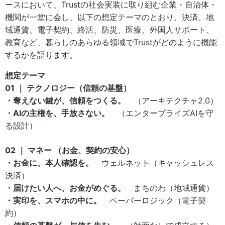
ースにおいて、Trustの社会実装に取り組む企業・自治体・
機関が一堂に会し、以下の想定テーマのとおり、決済、地
域通貨、電子契約、終活、防災、医療、外国人サポート、
教育など、暮らしのあらゆる領域でTrustがどのように機能
するかを語ります。
想定テーマ
01 ｜ テクノロジー（信頼の基盤）
・奪えない鍵が、信頼をつくる。
（アーキテクチャ2.0）
・AIの主権を、手放さない。
（エンタープライズAIを守
る設計）
02 ｜ マネー （お金、契約の安心）
・お金に、本人確認を。
ウェルネット（キャッシュレス
決済）
・届けたい人へ、お金がめぐる。
まちのわ（地域通貨）
・実印を、スマホの中に。
ペーパーロジック（電子契
約）