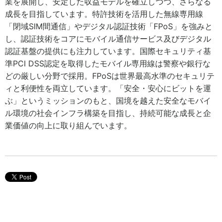
業を展開し、安定した収益モデルを確立しつつ、さらなる
成長を目指しています。特許技術を活用した無線専用線
「閉域SIM間通信」やデジタル認証技術「FPoS」を強みと
し、認証技術をコアにモバイル通信サービス及びデジタル
認証基盤の提供にも注力しています。国際セキュリティ基
準PCI DSS認定を取得したモバイル専用線は警察や銀行な
どの厳しい分野で採用。FPoSは世界最高水準のセキュリテ
ィと利便性を両立しています。「安全・安心にビットを運
ぶ」というミッションのもと、国境を越えた安全なモバイ
ル環境の社会インフラ構築を目指し、持続可能な成長と企
業価値の向上に取り組んでいます。