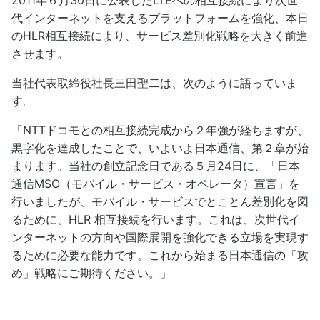
2011年６月30日に公表したLTEへの相互接続により次世
代インターネットを支えるプラットフォームを強化、本日
のHLR相互接続により、サービス差別化戦略を大きく前進
させます。
当社代表取締役社長三田聖二は、次のように語っていま
す。
「NTTドコモとの相互接続完成から２年強が経ちますが、
黒字化を達成したことで、いよいよ日本通信、第２章が始
まります。当社の創立記念日である５月24日に、「日本
通信MSO（モバイル・サービス・オペレータ）宣言」を
行いましたが、モバイル・サービスでとことん差別化を図
るために、HLR 相互接続を行います。これは、次世代イ
ンターネットの方向や国際展開を強化できる立場を実現す
るために必要な能力です。これから始まる日本通信の「攻
め」戦略にご期待ください。」