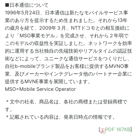
■日本通信について
1996年5月24日、日本通信は新たなモバイルサービス事
業のあり方を提示するため生まれました。それから13年
の歳月を経て、2009年３月、NTTドコモとの相互接続に
より「MSO事業モデル」を完成させ、それから２年弱で
このモデルの収益性を実証しました。ネットワークを効率
的に運用する当社独自の先端技術やリアルタイムの認証技
術などによって、ユニークな通信サービスをつくりだし、
自社b-mobileブランド製品をお客様に提供するMVNO事
業、及びメーカーやインテグレータ他のパートナー企業に
提供するMVNE事業を展開しています。
MSO=Mobile Service Operator
＊文中の社名、商品名は、各社の商標または登録商標で
す。
＊記載されている内容は、発表日時点の情報です。
[
PDF 167KB
]